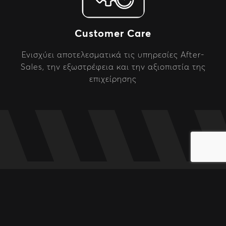
Customer Care
Ενισχύει αποτελεσματικά τις υπηρεσίες After-
Sales, την εξωστρέφεια και την αξιοπιστία της
επιχείρησης