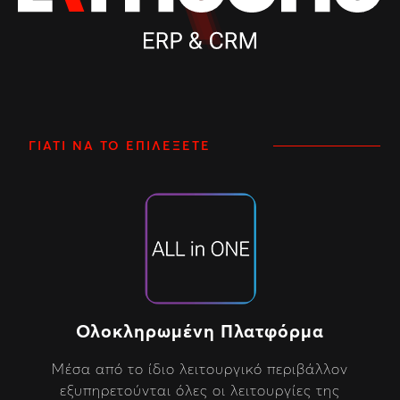
ΓΙΑΤΊ ΝΑ ΤΟ ΕΠΙΛΈΞΕΤΕ
Ολοκληρωμένη Πλατφόρμα
Μέσα από το ίδιο λειτουργικό περιβάλλον
εξυπηρετούνται όλες οι λειτουργίες της