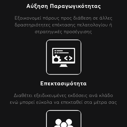
Αύξηση Παραγωγικότητας
Εξοικονομεί πόρους προς διάθεση σε άλλες
δραστηριότητες επέκτασης πελατολογίου ή
στρατηγικές προσέγγισης
Επεκτασιμότητα
Διαθέτει εξειδικευμένες εκδόσεις ανά κλάδο
ενώ μπορεί εύκολα να επεκταθεί στα μέτρα σας