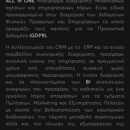
ALL in ONE
πλατφόρμα διαχείρισης πελατειακών
σχέσεων και επιχειρησιακών πόρων. Είναι ειδικά
προσαρμοσμένο στην διαχείριση των δεδομένων
Φυσικών Προσώπων και Επιχειρήσεων το οποίο
εφαρμόζει τους κανόνες για τα Προσωπικά
Δεδομένα
(GDPR).
Η συλλειτουργία του CRM με το ERP και το ενιαίο
περιβάλλον οικονομικής διαχείρισης, προσφέρει
συνολική εικόνα της επιχείρησης σε πραγματικό
χρόνο από οποιαδήποτε συσκευή χωρίς
γεωγραφικούς περιορισμούς. Η ενιαία διαχείριση
και τα πλεονεκτήματα των
BI
στατιστικών
αναφορών που προσφέρει, το καθιστούν ως ένα
εργαλείο λήψης αποφάσεων για τα τμήματα
Πωλήσεων, Marketing και Εξυπηρέτησης Πελατών
με σκοπό την βελτιστοποίηση των εσωτερικών
διαδικασιών, την τάχιστη μεταβολή στρατηγικών
αλλά και την τόνωση της εξωστρέφειας της