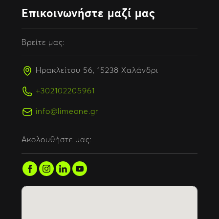
Επικοινωνήστε μαζί μας
Βρείτε μας:
Ηρακλείτου 56, 15238 Χαλάνδρι
+302102205961
info@limeone.gr
Ακολουθήστε μας: