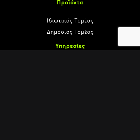
Προϊόντα
Ιδιωτικός Τομέας
Δημόσιος Τομέας
Υπηρεσίες
Συμβούλου
Ανάπτυξη Λογισμικού
Υποδομών ΙΤ
Εγγραφείτε στο newsletter μας